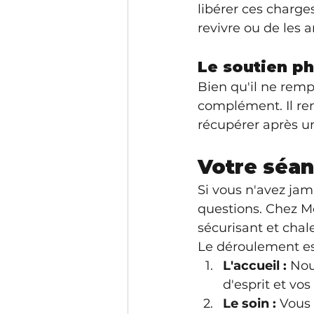
libérer ces charge
revivre ou de les
Le soutien p
Bien qu'il ne remp
complément. Il ren
récupérer après u
Votre séan
Si vous n'avez jam
questions. Chez M
sécurisant et chal
Le déroulement es
L'accueil :
 Nou
d'esprit et v
Le soin :
 Vous 