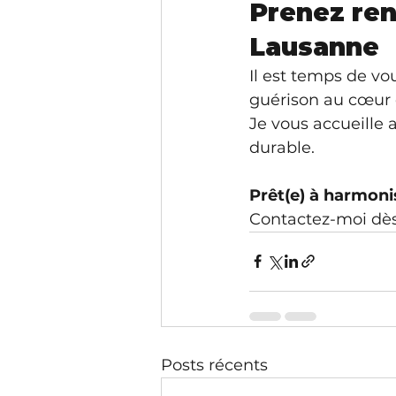
Prenez ren
Lausanne
Il est temps de vo
guérison au cœur 
Je vous accueille
durable.
Prêt(e) à harmoni
Contactez-moi dès
Posts récents