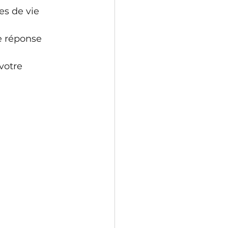
es de vie 
e réponse 
votre 