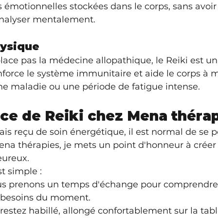
s émotionnelles stockées dans le corps, sans avoir
 analyser mentalement.
hysique
lace pas la médecine allopathique, le Reiki est un
force le système immunitaire et aide le corps à 
ne maladie ou une période de fatigue intense.
ce de Reiki chez Mena théra
ais reçu de soin énergétique, il est normal de se p
ena thérapies, je mets un point d'honneur à créer
eureux.
t simple :
s prenons un temps d'échange pour comprendre v
os besoins du moment.
restez habillé, allongé confortablement sur la tabl