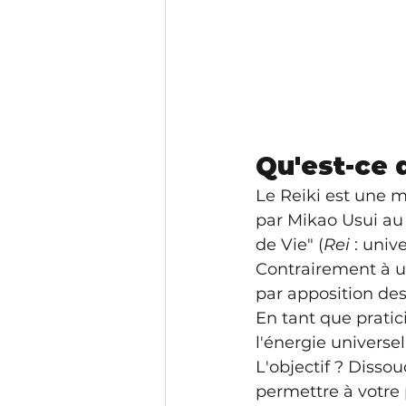
Qu'est-ce 
Le Reiki est une 
par Mikao Usui au 
de Vie" (
Rei
 : unive
Contrairement à un
par apposition des
En tant que pratic
l'énergie universel
L'objectif ? Disso
permettre à votre 