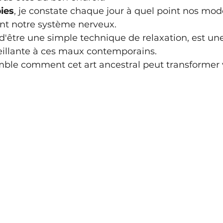
ies
, je constate chaque jour à quel point nos mod
ent notre système nerveux.
n d'être une simple technique de relaxation, est un
eillante à ces maux contemporains.
le comment cet art ancestral peut transformer 