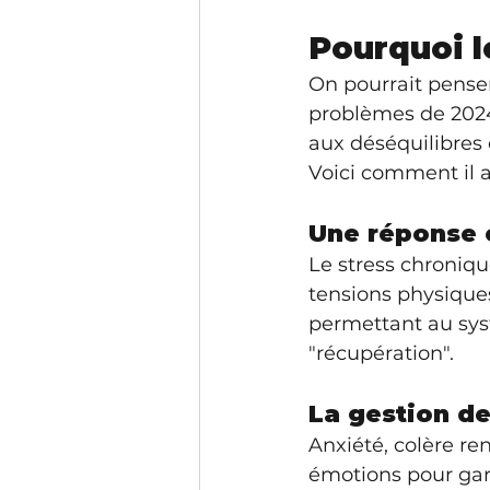
Pourquoi le
On pourrait pense
problèmes de 2024.
aux déséquilibres 
Voici comment il 
Une réponse e
Le stress chronique
tensions physiques
permettant au sys
"récupération".
La gestion d
Anxiété, colère re
émotions pour gard