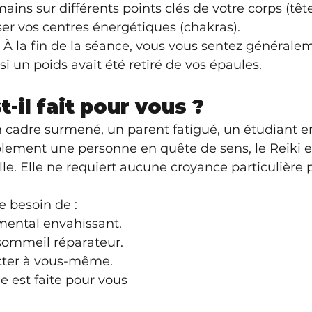
ins sur différents points clés de votre corps (tête,
er vos centres énergétiques (chakras).
 À la fin de la séance, vous vous sentez générale
i un poids avait été retiré de vos épaules.
t-il fait pour vous ?
 cadre surmené, un parent fatigué, un étudiant e
ement une personne en quête de sens, le Reiki e
e. Elle ne requiert aucune croyance particulière 
e besoin de :
mental envahissant.
sommeil réparateur.
cter à vous-même.
e est faite pour vous