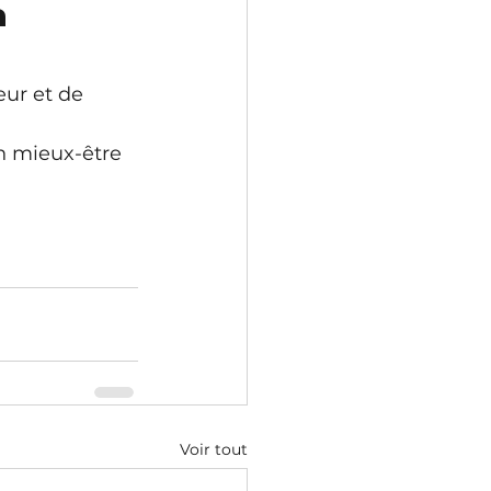
 
eur et de 
n mieux-être 
Voir tout