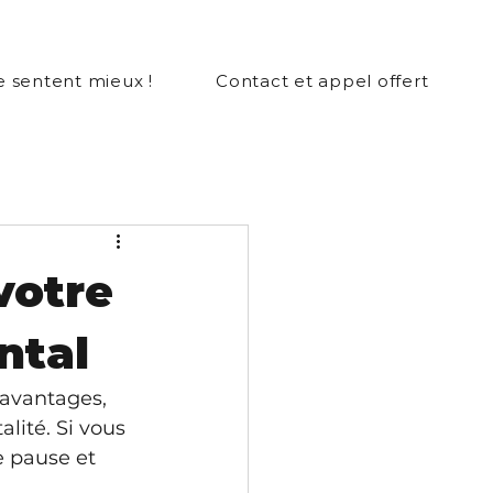
se sentent mieux !
Contact et appel offert
votre
ntal
avantages, 
lité. Si vous 
e pause et 