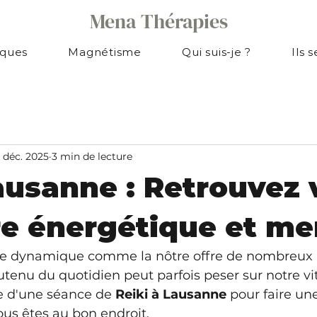
Mena Thérapies
iques
Magnétisme
Qui suis-je ?
Ils 
 déc. 2025
3 min de lecture
ausanne : Retrouvez 
re énergétique et me
lle dynamique comme la nôtre offre de nombreux 
tenu du quotidien peut parfois peser sur notre vita
e d'une séance de 
Reiki à Lausanne
 pour faire un
ous êtes au bon endroit.