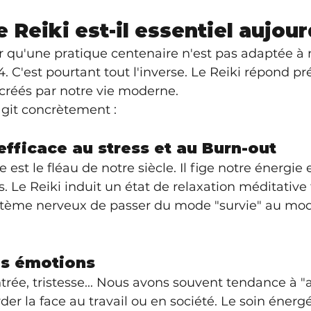
 Reiki est-il essentiel aujour
r qu'une pratique centenaire n'est pas adaptée à 
 C'est pourtant tout l'inverse. Le Reiki répond p
créés par notre vie moderne.
agit concrètement :
fficace au stress et au Burn-out
 est le fléau de notre siècle. Il fige notre énergie 
. Le Reiki induit un état de relaxation méditative 
tème nerveux de passer du mode "survie" au mo
es émotions
ntrée, tristesse... Nous avons souvent tendance à "a
er la face au travail ou en société. Le soin énergé